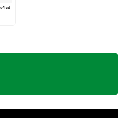
uflles)