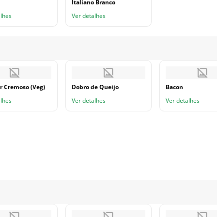
Italiano Branco
alhes
Ver detalhes
 Cremoso (Veg)
Dobro de Queijo
Bacon
alhes
Ver detalhes
Ver detalhes