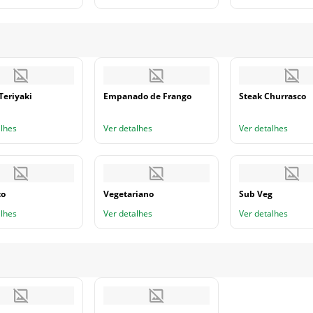
Teriyaki
Empanado de Frango
Steak Churrasco
alhes
Ver detalhes
Ver detalhes
to
Vegetariano
Sub Veg
alhes
Ver detalhes
Ver detalhes