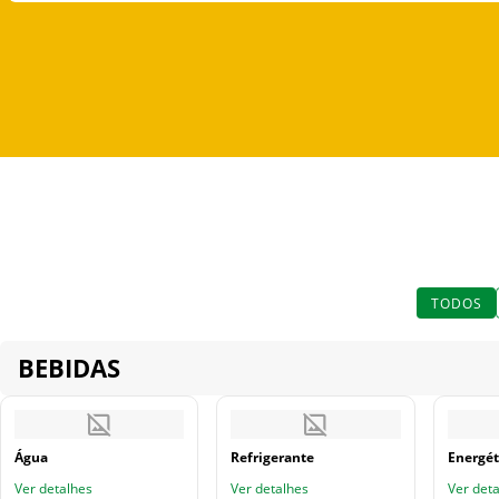
TODOS
BEBIDAS
Água
Refrigerante
Energét
Ver detalhes
Ver detalhes
Ver det