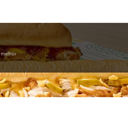
 melhor