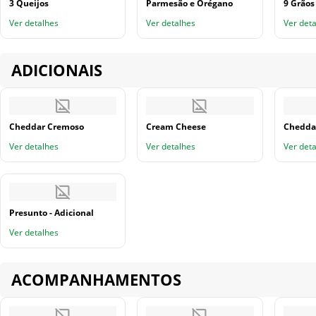
3 Queijos
Parmesão e Orégano
9 Grãos
Ver detalhes
Ver detalhes
Ver det
ADICIONAIS
Cheddar Cremoso
Cream Cheese
Cheddar
Ver detalhes
Ver detalhes
Ver det
Presunto - Adicional
Ver detalhes
ACOMPANHAMENTOS