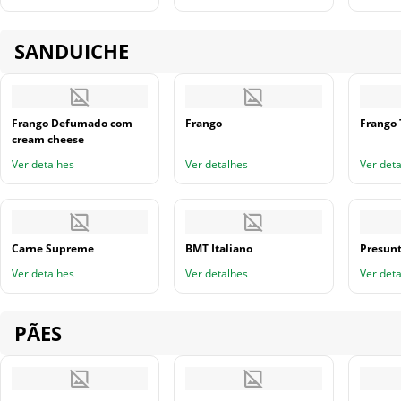
SANDUICHE
Frango Defumado com
Frango
Frango 
cream cheese
Ver detalhes
Ver detalhes
Ver det
Carne Supreme
BMT Italiano
Presun
Ver detalhes
Ver detalhes
Ver det
PÃES